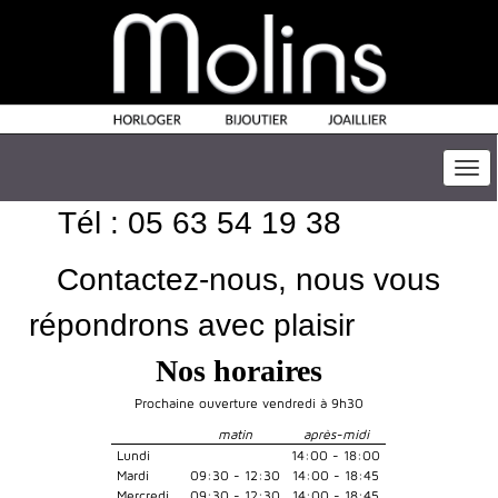
Togg
navi
Tél : 05 63 54 19 38
Contactez-nous, nous vous
répondrons avec plaisir
Nos horaires
Prochaine ouverture vendredi à 9h30
matin
après-midi
Lundi
14:00 - 18:00
Mardi
09:30 - 12:30
14:00 - 18:45
Mercredi
09:30 - 12:30
14:00 - 18:45