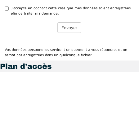
J'accepte en cochant cette case que mes données soient enregistrées
afin de traiter ma demande.
Envoyer
Vos données personnelles serviront uniquement à vous répondre, et ne
seront pas enregistrées dans un quelconque fichier.
Plan d'accès