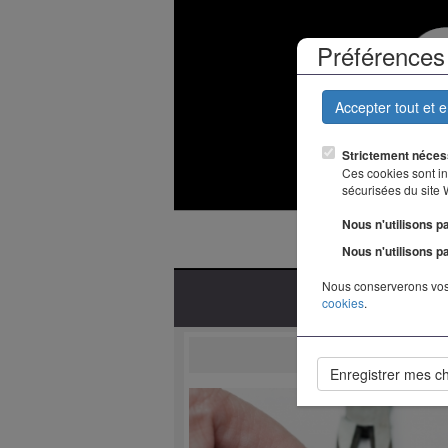
Préférences 
Accepter tout et 
Strictement néces
Ces cookies sont ind
sécurisées du site
Nous n'utilisons p
Nous n'utilisons p
Nous conserverons vos
Accueil
cookies
.
R
Enregistrer mes c