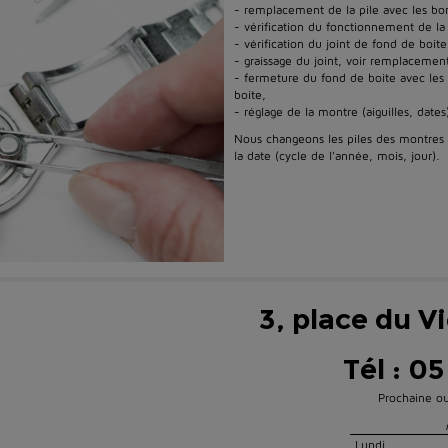
- remplacement de la pile avec les bons
- vérification du fonctionnement de la
- vérification du joint de fond de boite
- graissage du joint, voir remplacement
- fermeture du fond de boite avec les
boite,
- réglage de la montre (aiguilles, dates
Nous changeons les piles des montres 
la date (cycle de l'année, mois, jour).
3, place du V
Tél : 05
Prochaine ou
Lundi